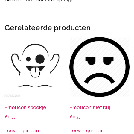
Gerelateerde producten
Emoticon spookje
Emoticon niet blij
€
0.33
€
0.33
Toevoegen aan
Toevoegen aan