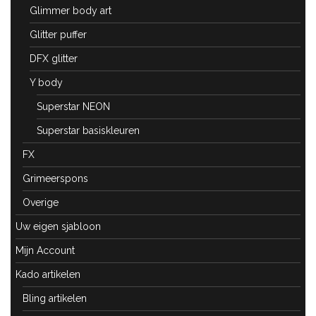
Glimmer body art
Glitter puffer
DFX glitter
Y body
Superstar NEON
Superstar basiskleuren
FX
Grimeerspons
Overige
Uw eigen sjabloon
Mijn Account
Kado artikelen
Bling artikelen