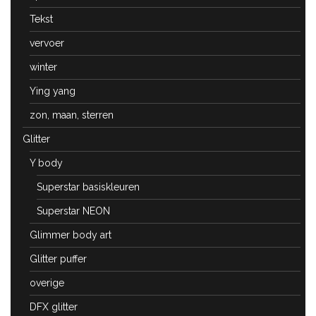
Tekst
vervoer
winter
Ying yang
zon, maan, sterren
Glitter
Y body
Superstar basiskleuren
Superstar NEON
Glimmer body art
Glitter puffer
overige
DFX glitter