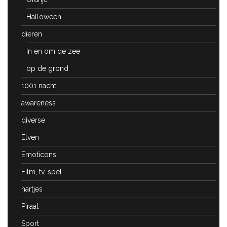
Halloween
dieren
In en om de zee
op de grond
1001 nacht
awareness
diverse
Elven
Emoticons
Film, tv, spel
hartjes
Piraat
Sport