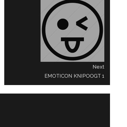
Next
NEXT
EMOTICON KNIPOOGT 1
POST: