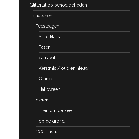
Glittertattoo benodigdheden
sjablonen
Feestdagen
Sinterklaas
Pasen
carnaval
Kerstmis / oud en nieuw
Oranje
Halloween
dieren
In en om de zee
op de grond
1001 nacht