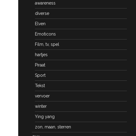
awareness
diverse
Elven
Emoticons
Film, tv, spel
hartjes
Piraat
Sport
Tekst
vervoer
winter
Ying yang
zon, maan, sterren