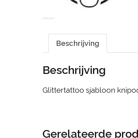
Beschrijving
Beschrijving
Glittertattoo sjabloon knipo
Gerelateerde pro