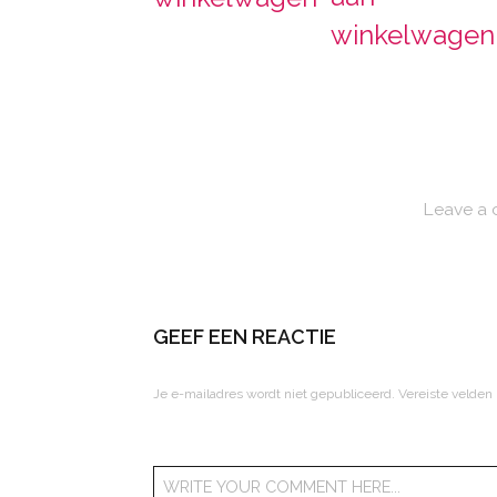
winkelwagen
Leave a
GEEF EEN REACTIE
Je e-mailadres wordt niet gepubliceerd.
Vereiste velden