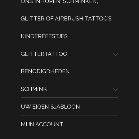
ONS INHUREN; SCHMINKEN,
GLITTER OF AIRBRUSH TATTOO’S
KINDERFEESTJES
GLITTERTATTOO
BENODIGDHEDEN
SCHMINK
UW EIGEN SJABLOON
MIJN ACCOUNT