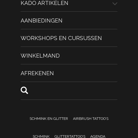
KADO ARTIKELEN
AANBIEDINGEN
WORKSHOPS EN CURSUSSEN
WINKELMAND
AFREKENEN
SCHMINK EN GLITTER
AIRBRUSH TATTOO’S
SCHMINK
GLITTERTATTOO’S
AGENDA