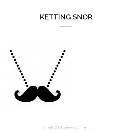
KETTING SNOR
1 maart 2016
Leave a comment