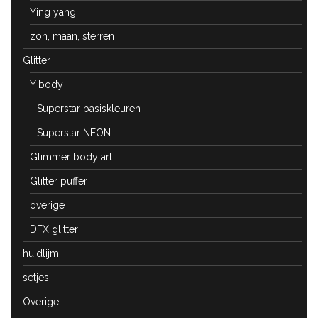
Ying yang
zon, maan, sterren
Glitter
Y body
Superstar basiskleuren
Superstar NEON
Glimmer body art
Glitter puffer
overige
DFX glitter
huidlijm
setjes
Overige