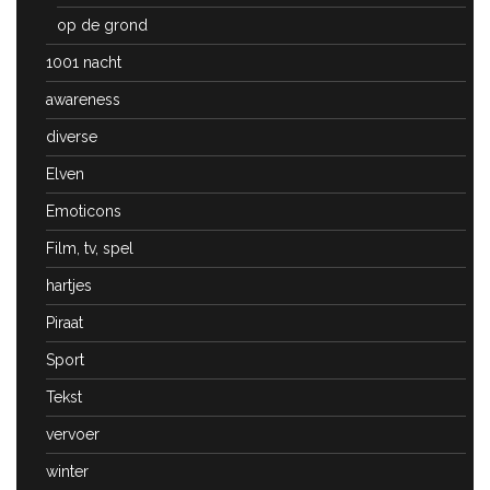
op de grond
1001 nacht
awareness
diverse
Elven
Emoticons
Film, tv, spel
hartjes
Piraat
Sport
Tekst
vervoer
winter