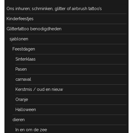
Ons inhuren; schminken, glitter of airbrush tattoo’s
Kinderfeestjes
Glittertattoo benodigdheden
sjablonen
Feestdagen
Sinterklaas
Pasen
carnaval
Kerstmis / oud en nieuw
Oranje
Halloween
dieren
In en om de zee