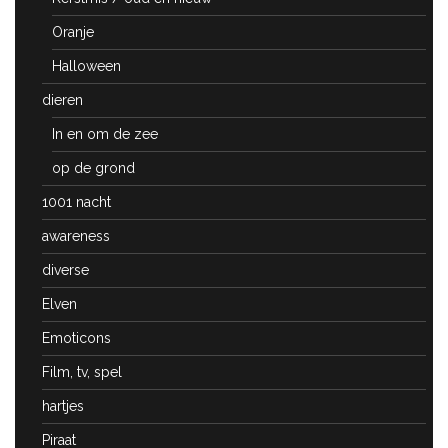
Oranje
Halloween
dieren
In en om de zee
op de grond
1001 nacht
awareness
diverse
Elven
Emoticons
Film, tv, spel
hartjes
Piraat