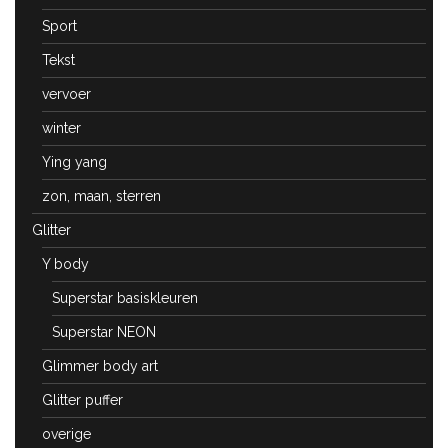
Sport
Tekst
vervoer
winter
Ying yang
zon, maan, sterren
Glitter
Y body
Superstar basiskleuren
Superstar NEON
Glimmer body art
Glitter puffer
overige