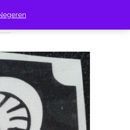
Negeren
BRA