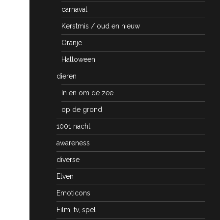
carnaval
Kerstmis / oud en nieuw
Oranje
Halloween
dieren
In en om de zee
op de grond
1001 nacht
awareness
diverse
Elven
Emoticons
Film, tv, spel