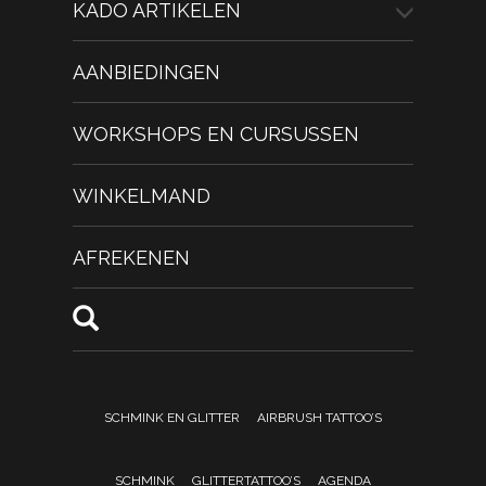
KADO ARTIKELEN
AANBIEDINGEN
WORKSHOPS EN CURSUSSEN
WINKELMAND
AFREKENEN
SCHMINK EN GLITTER
AIRBRUSH TATTOO’S
SCHMINK
GLITTERTATTOO’S
AGENDA