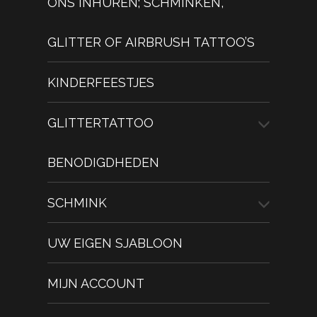
ONS INHUREN; SCHMINKEN,
GLITTER OF AIRBRUSH TATTOO’S
KINDERFEESTJES
GLITTERTATTOO
BENODIGDHEDEN
SCHMINK
UW EIGEN SJABLOON
MIJN ACCOUNT