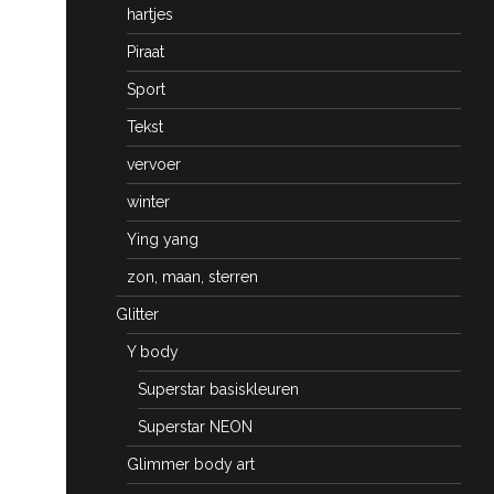
hartjes
Piraat
Sport
Tekst
vervoer
winter
Ying yang
zon, maan, sterren
Glitter
Y body
Superstar basiskleuren
Superstar NEON
Glimmer body art