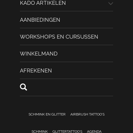
KADO ARTIKELEN
AANBIEDINGEN
WORKSHOPS EN CURSUSSEN
WINKELMAND
AFREKENEN
SCHMINK EN GLITTER
AIRBRUSH TATTOO’S
SCHMINK
GLITTERTATTOO’S
AGENDA