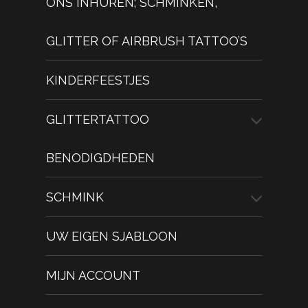
ONS INHUREN; SCHMINKEN,
GLITTER OF AIRBRUSH TATTOO’S
KINDERFEESTJES
GLITTERTATTOO
BENODIGDHEDEN
SCHMINK
UW EIGEN SJABLOON
MIJN ACCOUNT