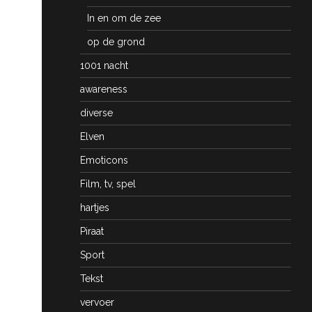
In en om de zee
op de grond
1001 nacht
awareness
diverse
Elven
Emoticons
Film, tv, spel
hartjes
Piraat
Sport
Tekst
vervoer