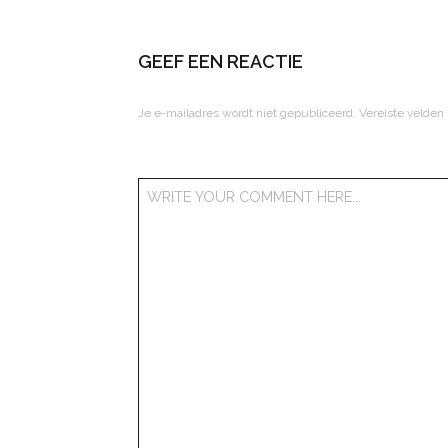
GEEF EEN REACTIE
Je e-mailadres wordt niet gepubliceerd.
Vereiste velden