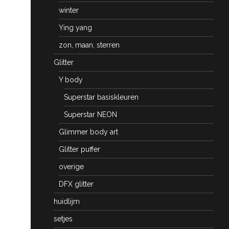
winter
Ying yang
zon, maan, sterren
Glitter
Y body
Superstar basiskleuren
Superstar NEON
Glimmer body art
Glitter puffer
overige
DFX glitter
huidlijm
setjes