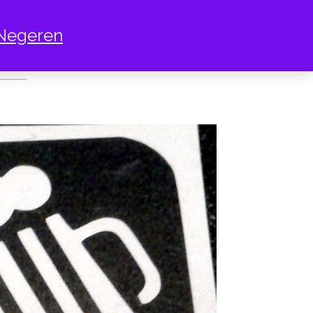
Negeren
JABLOON BIERTJES