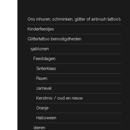
Ons inhuren; schminken, glitter of airbrush tattoo’s
Kinderfeestjes
Glittertattoo benodigdheden
sjablonen
Feestdagen
Sinterklaas
Pasen
carnaval
Kerstmis / oud en nieuw
Oranje
Halloween
dieren