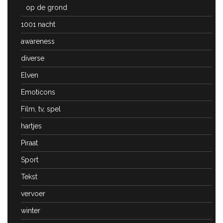
op de grond
1001 nacht
awareness
diverse
Elven
Emoticons
Film, tv, spel
hartjes
Piraat
Sport
Tekst
vervoer
winter