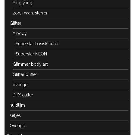
Ying yang
zon, maan, sterren
Glitter
Y body
Superstar basiskleuren
Superstar NEON
Glimmer body art
Glitter puffer
overige
DFX glitter
huidlijm
setjes
Overige