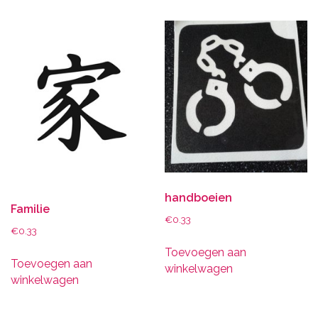
handboeien
Familie
€
0.33
€
0.33
Toevoegen aan
Toevoegen aan
winkelwagen
winkelwagen