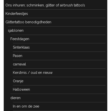
Ons inhuren; schminken, glitter of airbrush tattoo’s
Kinderfeestjes
Glittertattoo benodigdheden
sjablonen
Feestdagen
Sinterklaas
Pasen
carnaval
Kerstmis / oud en nieuw
Oranje
Halloween
dieren
In en om de zee