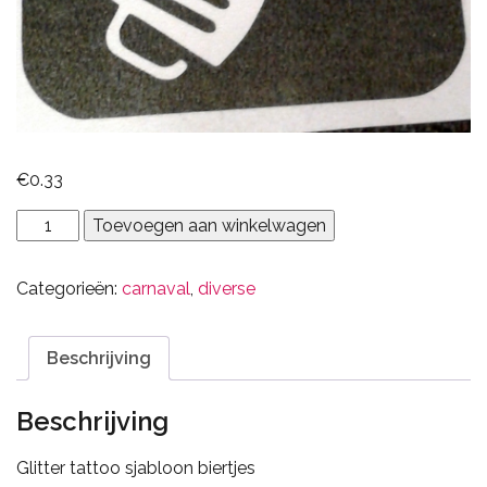
€
0.33
bier
Toevoegen aan winkelwagen
aantal
Categorieën:
carnaval
,
diverse
Beschrijving
Beschrijving
Glitter tattoo sjabloon biertjes