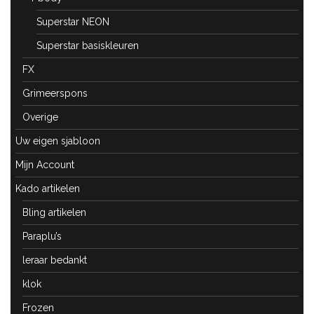
Superstar NEON
Superstar basiskleuren
FX
Grimeerspons
Overige
Uw eigen sjabloon
Mijn Account
Kado artikelen
Bling artikelen
Paraplu’s
leraar bedankt
klok
Frozen