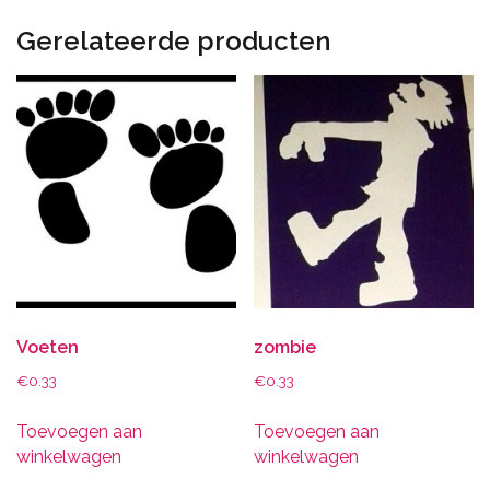
Gerelateerde producten
Voeten
zombie
€
0.33
€
0.33
Toevoegen aan
Toevoegen aan
winkelwagen
winkelwagen