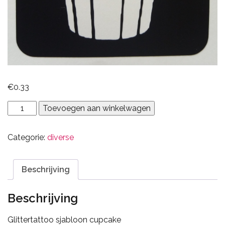
€
0.33
Cupcake
Toevoegen aan winkelwagen
aantal
Categorie:
diverse
Beschrijving
Beschrijving
Glittertattoo sjabloon cupcake