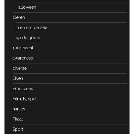
Halloween
dieren
In en om de zee
op de grond
1001 nacht
awareness
diverse
Elven
Emoticons
Film, tv, spel
hartjes
Piraat
Sport