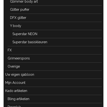
Glimmer body art
Glitter puffer
DFX glitter
Y body
Superstar NEON
Superstar basiskleuren
FX
Grimeerspons
Overige
Uw eigen sjabloon
Mijn Account
Kado artikelen
Bling artikelen
Paraplu’s