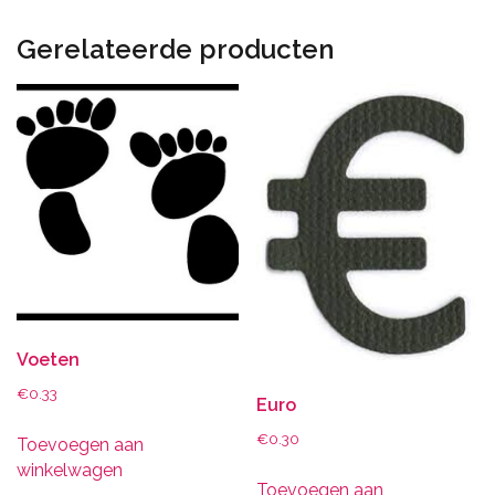
Gerelateerde producten
Voeten
€
0.33
Euro
€
0.30
Toevoegen aan
winkelwagen
Toevoegen aan