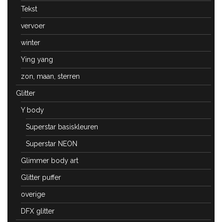
Tekst
vervoer
winter
Ying yang
zon, maan, sterren
Glitter
Y body
Superstar basiskleuren
Superstar NEON
Glimmer body art
Glitter puffer
overige
DFX glitter