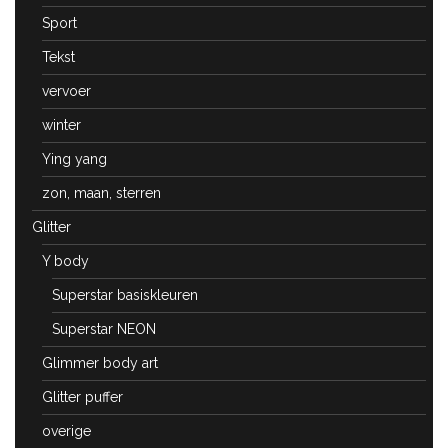
Sport
Tekst
vervoer
winter
Ying yang
zon, maan, sterren
Glitter
Y body
Superstar basiskleuren
Superstar NEON
Glimmer body art
Glitter puffer
overige