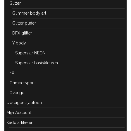
Glitter
Glimmer body art
Glitter puffer
DFX glitter
Y body
Superstar NEON
Superstar basiskleuren
FX
Grimeerspons
Overige
Uw eigen sjabloon
Mijn Account
Kado artikelen