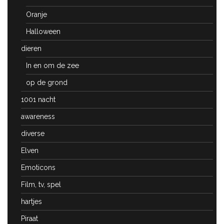
Oranje
Halloween
dieren
In en om de zee
op de grond
1001 nacht
awareness
diverse
Elven
Emoticons
Film, tv, spel
hartjes
Piraat