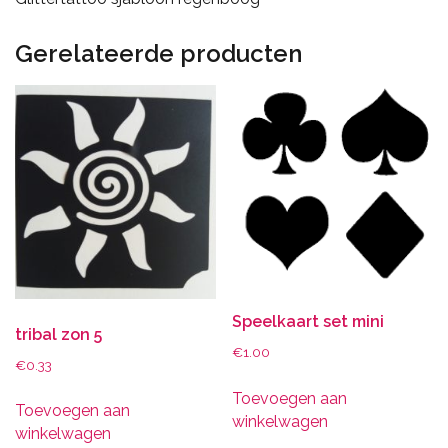
Gerelateerde producten
Speelkaart set mini
tribal zon 5
€
1.00
€
0.33
Toevoegen aan
Toevoegen aan
winkelwagen
winkelwagen