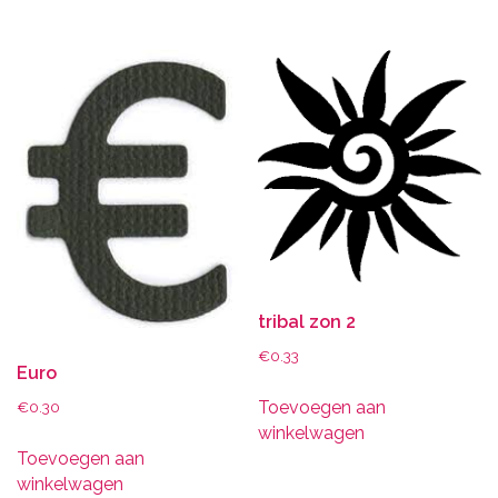
tribal zon 2
€
0.33
Euro
Toevoegen aan
€
0.30
winkelwagen
Toevoegen aan
winkelwagen