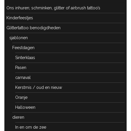
Ons inhuren; schminken, glitter of airbrush tattoo’s
Kinderfeestjes
Glittertattoo benodigdheden
sjablonen
Feestdagen
Sinterklaas
Pasen
carnaval
Kerstmis / oud en nieuw
Oranje
Halloween
dieren
In en om de zee