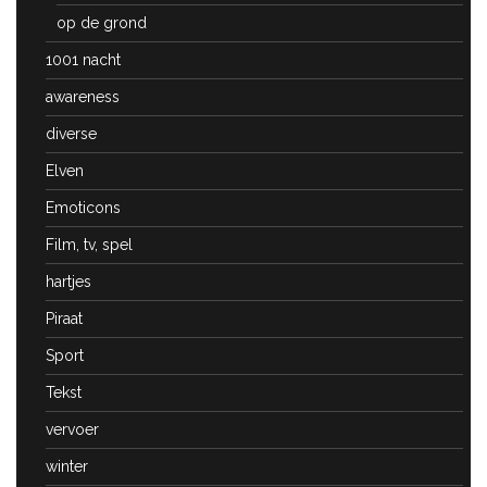
op de grond
1001 nacht
awareness
diverse
Elven
Emoticons
Film, tv, spel
hartjes
Piraat
Sport
Tekst
vervoer
winter