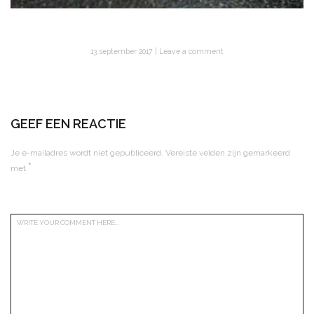
13 september 2017
Leave a comment
GEEF EEN REACTIE
Je e-mailadres wordt niet gepubliceerd.
Vereiste velden zijn gemarkeerd
*
met