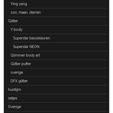
Ying yang
zon, maan, sterren
Glitter
Y body
Superstar basiskleuren
Superstar NEON
Glimmer body art
Glitter puffer
overige
DFX glitter
huidlijm
setjes
Overige