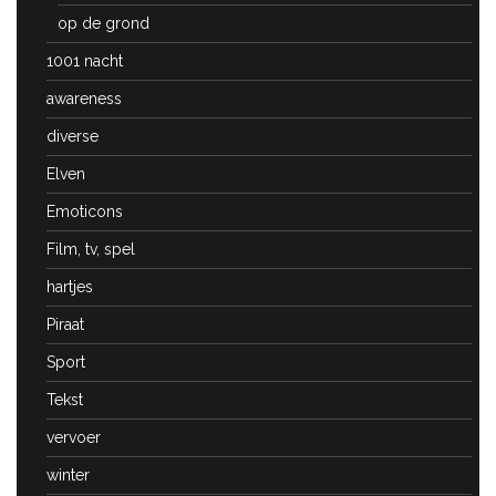
op de grond
1001 nacht
awareness
diverse
Elven
Emoticons
Film, tv, spel
hartjes
Piraat
Sport
Tekst
vervoer
winter