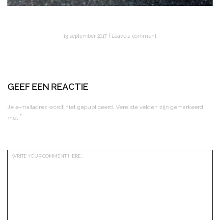
13 september 2017
Leave a comment
GEEF EEN REACTIE
Je e-mailadres wordt niet gepubliceerd.
Vereiste velden zijn gemarkeerd
*
met