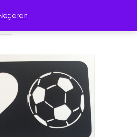
Negeren
E BAL