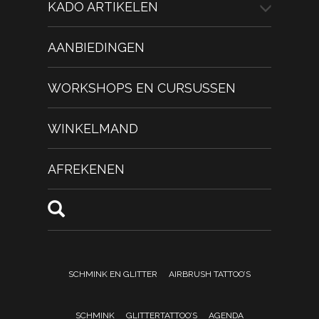
KADO ARTIKELEN
AANBIEDINGEN
WORKSHOPS EN CURSUSSEN
WINKELMAND
AFREKENEN
SCHMINK EN GLITTER
AIRBRUSH TATTOO’S
SCHMINK
GLITTERTATTOO’S
AGENDA