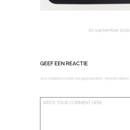
20 september 2019
GEEF EEN REACTIE
Je e-mailadres wordt niet gepubliceerd.
Vereiste velden