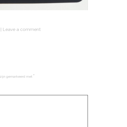
Leave a comment
*
 zijn gemarkeerd met