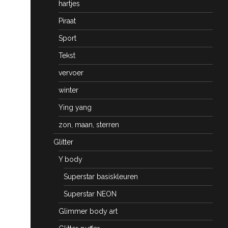
hartjes
Piraat
Sport
Tekst
vervoer
winter
Ying yang
zon, maan, sterren
Glitter
Y body
Superstar basiskleuren
Superstar NEON
Glimmer body art