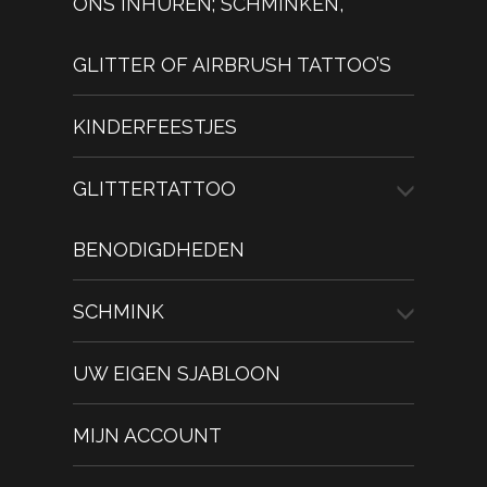
ONS INHUREN; SCHMINKEN,
GLITTER OF AIRBRUSH TATTOO’S
KINDERFEESTJES
GLITTERTATTOO
BENODIGDHEDEN
SCHMINK
UW EIGEN SJABLOON
MIJN ACCOUNT