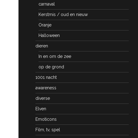
carnaval
Kerstmis / oud en nieuw
Oranje
Halloween
dieren
In en om de zee
op de grond
1001 nacht
awareness
diverse
Elven
Emoticons
Film, tv, spel