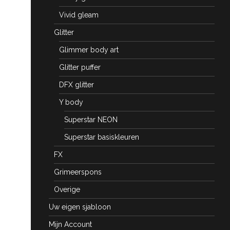
Vivid gleam
Glitter
Glimmer body art
Glitter puffer
DFX glitter
Y body
Superstar NEON
Superstar basiskleuren
FX
Grimeerspons
Overige
Uw eigen sjabloon
Mijn Account