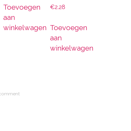
Toevoegen
€
2.28
aan
winkelwagen
Toevoegen
aan
winkelwagen
 comment