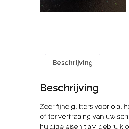
Beschrijving
Beschrijving
Zeer fijne glitters voor o.a.
of ter verfraaing van uw sc
huidige eisen t.a.v. gebruik 