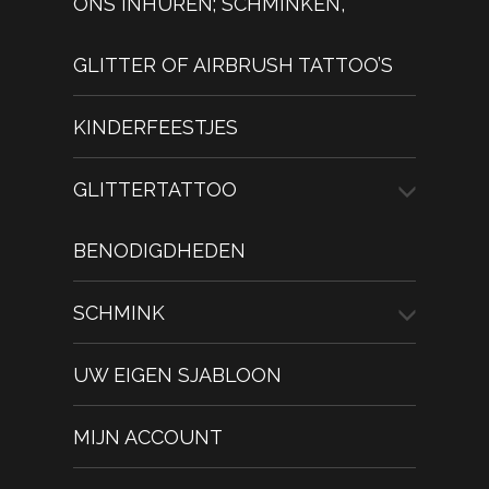
ONS INHUREN; SCHMINKEN,
GLITTER OF AIRBRUSH TATTOO’S
KINDERFEESTJES
GLITTERTATTOO
BENODIGDHEDEN
SCHMINK
UW EIGEN SJABLOON
MIJN ACCOUNT