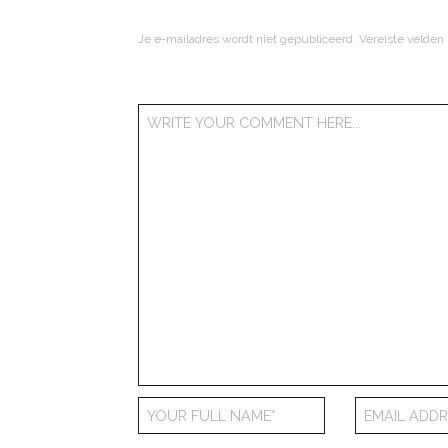
Je e-mailadres wordt niet gepubliceerd.
Vereiste velden