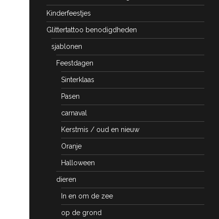
Kinderfeestjes
Glittertattoo benodigdheden
sjablonen
Feestdagen
Sinterklaas
Pasen
carnaval
Kerstmis / oud en nieuw
Oranje
Halloween
dieren
In en om de zee
op de grond