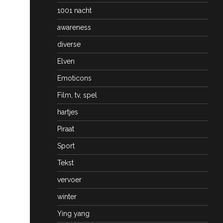
1001 nacht
awareness
diverse
Elven
Emoticons
Film, tv, spel
hartjes
Piraat
Sport
Tekst
vervoer
winter
Ying yang