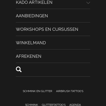
KADO ARTIKELEN
AANBIEDINGEN
WORKSHOPS EN CURSUSSEN
WINKELMAND
AFREKENEN
SCHMINK EN GLITTER
AIRBRUSH TATTOO’S
SCHMINK
GLITTERTATTOO’S
AGENDA