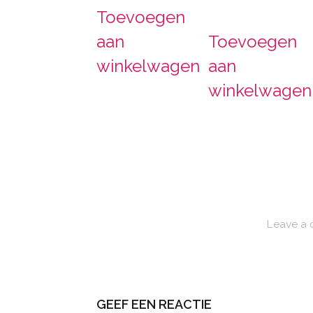
Toevoegen
aan
Toevoegen
winkelwagen
aan
winkelwagen
Leave a
GEEF EEN REACTIE