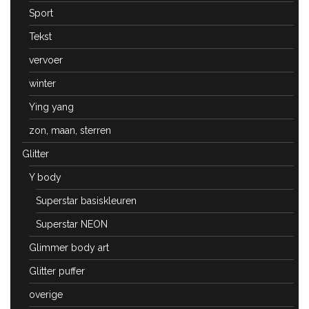
Sport
Tekst
vervoer
winter
Ying yang
zon, maan, sterren
Glitter
Y body
Superstar basiskleuren
Superstar NEON
Glimmer body art
Glitter puffer
overige