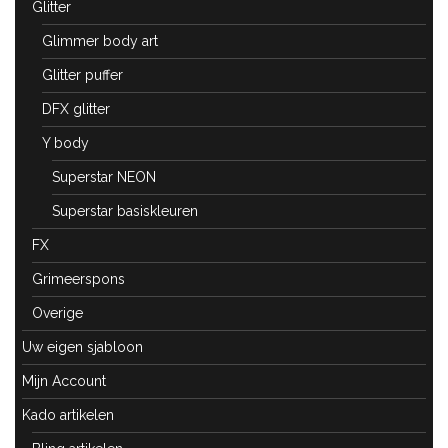
Glitter
Glimmer body art
Glitter puffer
DFX glitter
Y body
Superstar NEON
Superstar basiskleuren
FX
Grimeerspons
Overige
Uw eigen sjabloon
Mijn Account
Kado artikelen