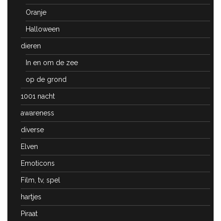
Oranje
Halloween
dieren
In en om de zee
op de grond
1001 nacht
awareness
diverse
Elven
Emoticons
Film, tv, spel
hartjes
Piraat