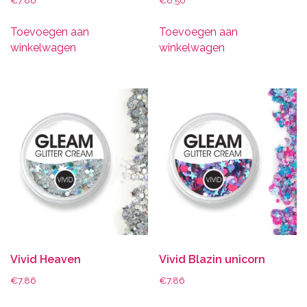
€
7.86
€
8.50
Toevoegen aan
Toevoegen aan
winkelwagen
winkelwagen
Vivid Heaven
Vivid Blazin unicorn
€
7.86
€
7.86