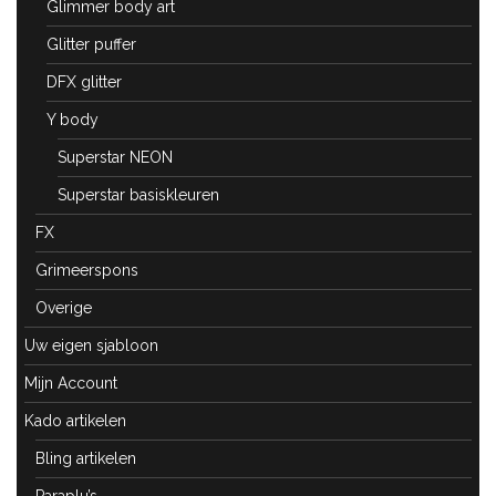
Glimmer body art
Glitter puffer
DFX glitter
Y body
Superstar NEON
Superstar basiskleuren
FX
Grimeerspons
Overige
Uw eigen sjabloon
Mijn Account
Kado artikelen
Bling artikelen
Paraplu’s