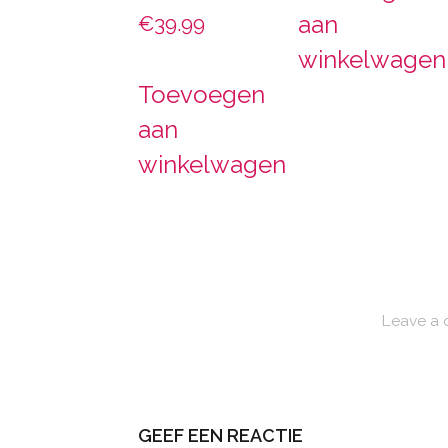
aan
€
39.99
winkelwagen
Toevoegen
aan
winkelwagen
Leave a
GEEF EEN REACTIE