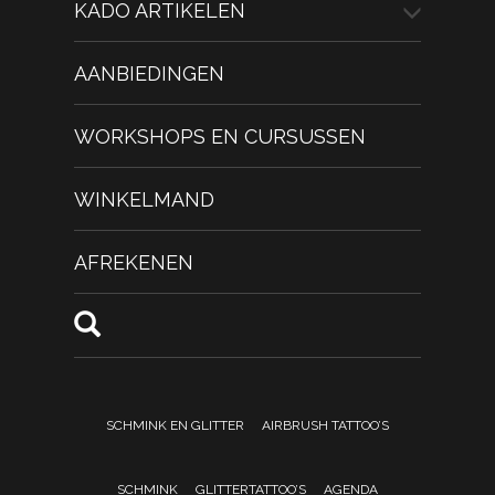
KADO ARTIKELEN
AANBIEDINGEN
WORKSHOPS EN CURSUSSEN
WINKELMAND
AFREKENEN
SCHMINK EN GLITTER
AIRBRUSH TATTOO’S
SCHMINK
GLITTERTATTOO’S
AGENDA