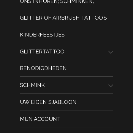
ONS INHUREN; SCHMINKEN,
GLITTER OF AIRBRUSH TATTOO’S
KINDERFEESTJES
GLITTERTATTOO
BENODIGDHEDEN
SCHMINK
UW EIGEN SJABLOON
MIJN ACCOUNT