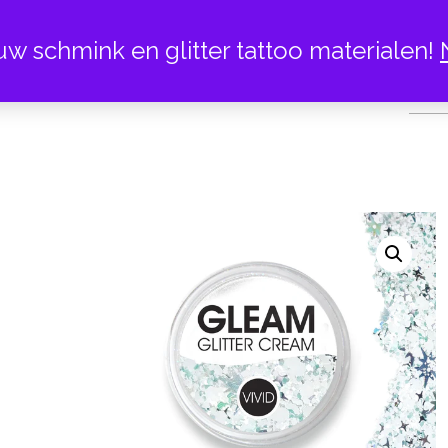
uw schmink en glitter tattoo materialen!
VIVID A