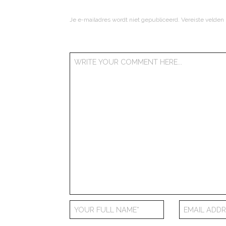
Je e-mailadres wordt niet gepubliceerd.
Vereiste velden