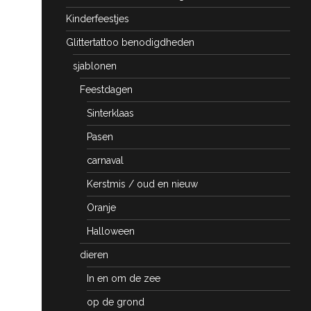
Kinderfeestjes
Glittertattoo benodigdheden
sjablonen
Feestdagen
Sinterklaas
Pasen
carnaval
Kerstmis / oud en nieuw
Oranje
Halloween
dieren
In en om de zee
op de grond