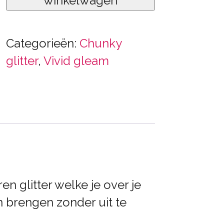
winkelwagen
Categorieën:
Chunky
glitter
,
Vivid gleam
n glitter welke je over je
 brengen zonder uit te