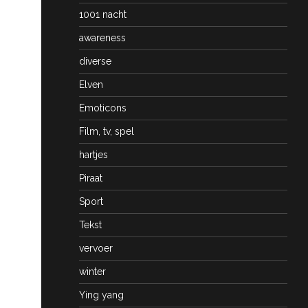
1001 nacht
awareness
diverse
Elven
Emoticons
Film, tv, spel
hartjes
Piraat
Sport
Tekst
vervoer
winter
Ying yang