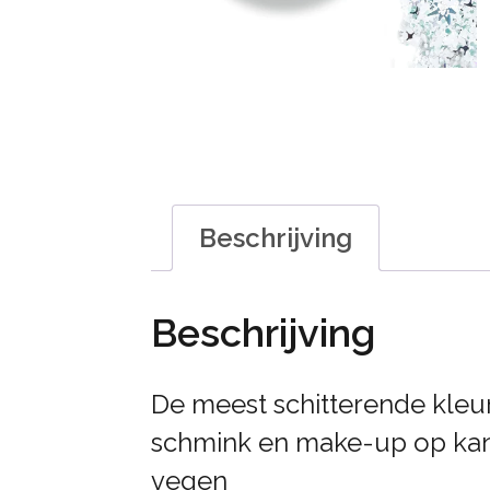
Beschrijving
Beschrijving
De meest schitterende kleure
schmink en make-up op kan
vegen