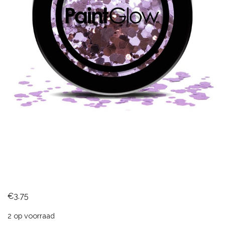
€
3.75
2 op voorraad