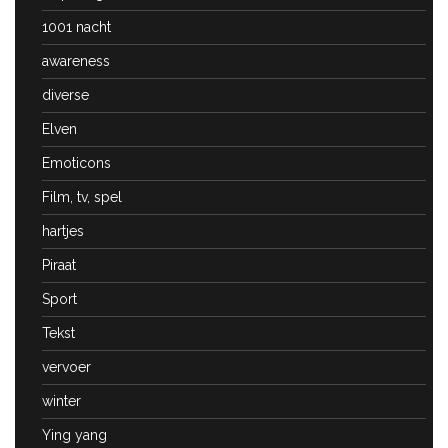
1001 nacht
awareness
diverse
Elven
Emoticons
Film, tv, spel
hartjes
Piraat
Sport
Tekst
vervoer
winter
Ying yang