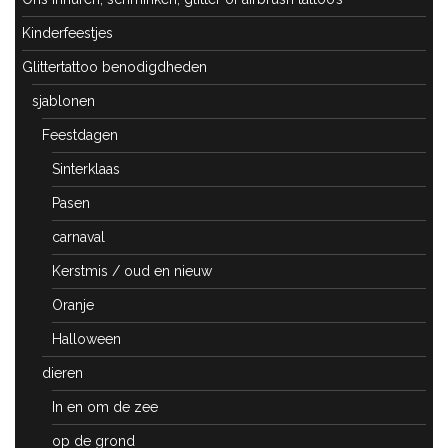
Kinderfeestjes
Glittertattoo benodigdheden
sjablonen
Feestdagen
Sinterklaas
Pasen
carnaval
Kerstmis / oud en nieuw
Oranje
Halloween
dieren
In en om de zee
op de grond