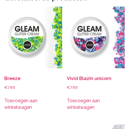
Breeze
Vivid Blazin unicorn
€
7.86
€
7.86
Toevoegen aan
Toevoegen aan
winkelwagen
winkelwagen