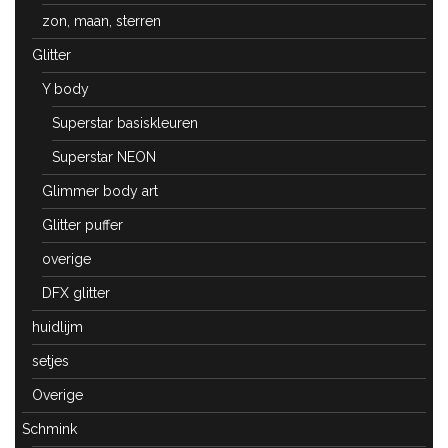
zon, maan, sterren
Glitter
Y body
Superstar basiskleuren
Superstar NEON
Glimmer body art
Glitter puffer
overige
DFX glitter
huidlijm
setjes
Overige
Schmink