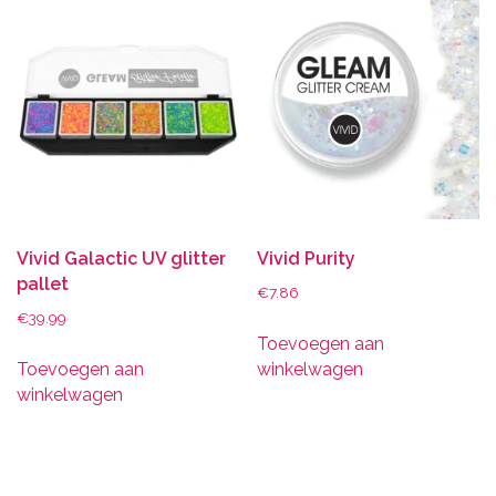
Vivid Galactic UV glitter
Vivid Purity
pallet
€
7.86
€
39.99
Toevoegen aan
Toevoegen aan
winkelwagen
winkelwagen