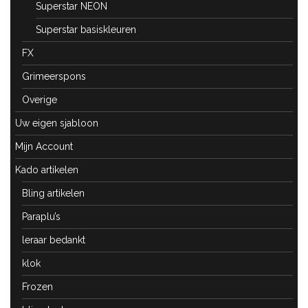
Superstar NEON
Superstar basiskleuren
FX
Grimeerspons
Overige
Uw eigen sjabloon
Mijn Account
Kado artikelen
Bling artikelen
Paraplu’s
leraar bedankt
klok
Frozen