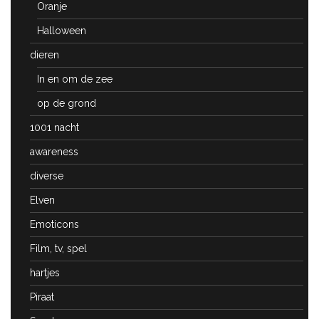
Oranje
Halloween
dieren
In en om de zee
op de grond
1001 nacht
awareness
diverse
Elven
Emoticons
Film, tv, spel
hartjes
Piraat