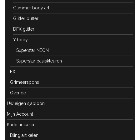
Glimmer body art
Glitter puffer
DFX glitter
Y body
Superstar NEON
Superstar basiskleuren
FX
Grimeerspons
Overige
Uw eigen sjabloon
Mijn Account
Kado artikelen
Bling artikelen