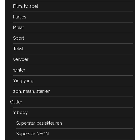
Film, tv, spel
hartjes
Piraat
Sport
Tekst
vervoer
winter
Ying yang
zon, maan, sterren
Glitter
Y body
Superstar basiskleuren
Superstar NEON