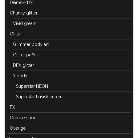
Diamond fx
Chunky glitter
Vivid gleam
Glitter
Glimmer body art
Glitter puffer
DFX glitter
Y body
Superstar NEON
Superstar basiskleuren
FX
Grimeerspons
Overige