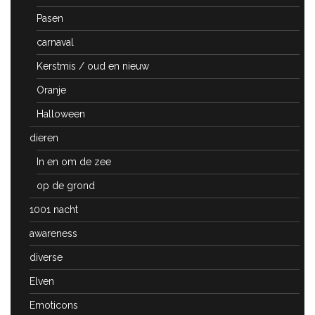
Pasen
carnaval
Kerstmis / oud en nieuw
Oranje
Halloween
dieren
In en om de zee
op de grond
1001 nacht
awareness
diverse
Elven
Emoticons