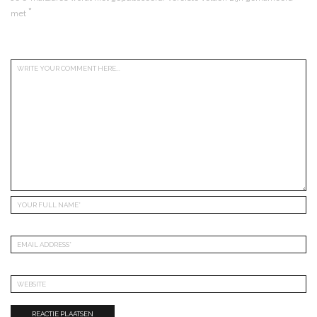
*
met