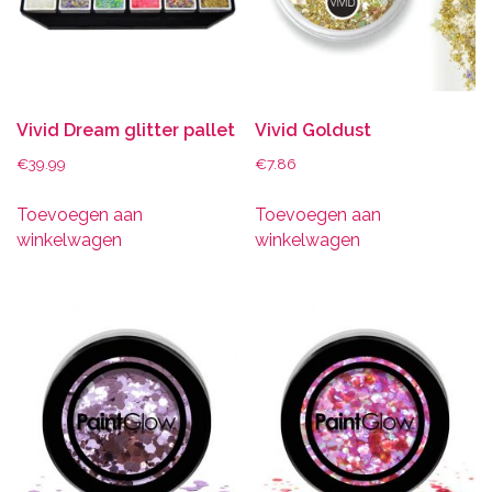
Vivid Dream glitter pallet
Vivid Goldust
€
39.99
€
7.86
Toevoegen aan
Toevoegen aan
winkelwagen
winkelwagen