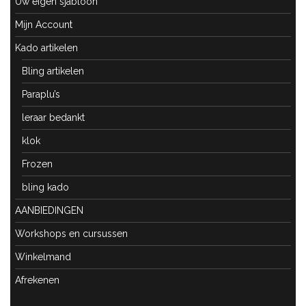
Uw eigen sjabloon
Mijn Account
Kado artikelen
Bling artikelen
Paraplu’s
leraar bedankt
klok
Frozen
bling kado
AANBIEDINGEN
Workshops en cursussen
Winkelmand
Afrekenen