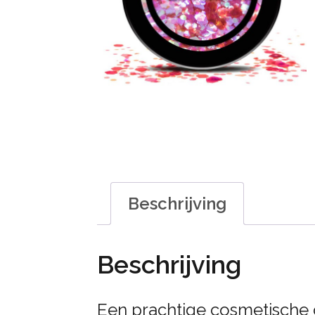
Beschrijving
Beschrijving
Een prachtige cosmetische c