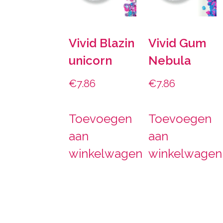
Vivid Blazin
Vivid Gum
unicorn
Nebula
€
7.86
€
7.86
Toevoegen
Toevoegen
aan
aan
winkelwagen
winkelwagen