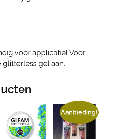
handig voor applicatie! Voor
litterless gel aan.
ducten
Aanbieding!