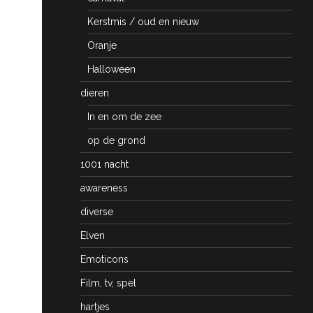
Kerstmis / oud en nieuw
Oranje
Halloween
dieren
In en om de zee
op de grond
1001 nacht
awareness
diverse
Elven
Emoticons
Film, tv, spel
hartjes