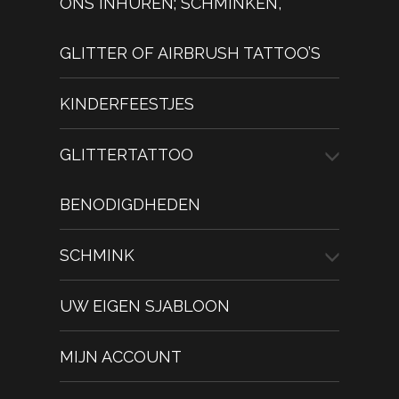
ONS INHUREN; SCHMINKEN,
GLITTER OF AIRBRUSH TATTOO’S
KINDERFEESTJES
GLITTERTATTOO
BENODIGDHEDEN
SCHMINK
UW EIGEN SJABLOON
MIJN ACCOUNT