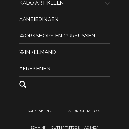
KADO ARTIKELEN
AANBIEDINGEN
WORKSHOPS EN CURSUSSEN
WINKELMAND
AFREKENEN
SCHMINK EN GLITTER
AIRBRUSH TATTOO’S
SCHMINK
GLITTERTATTOO’S
AGENDA