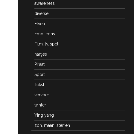
awareness
diverse
Elven
Emoticons
Film, tv, spel
hartjes
Piraat
Sport
Tekst
vervoer
winter
Ying yang
zon, maan, sterren