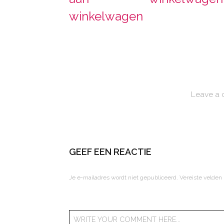
winkelwagen
Leave a
GEEF EEN REACTIE
Je e-mailadres wordt niet gepubliceerd.
Vereiste velden