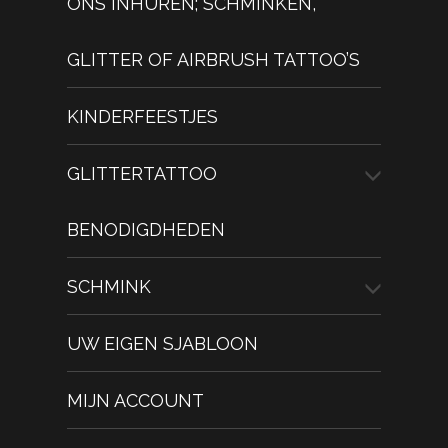
ONS INHUREN; SCHMINKEN,
GLITTER OF AIRBRUSH TATTOO’S
KINDERFEESTJES
GLITTERTATTOO
BENODIGDHEDEN
SCHMINK
UW EIGEN SJABLOON
MIJN ACCOUNT