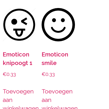
Emoticon
Emoticon
knipoogt 1
smile
€
0.33
€
0.33
Toevoegen
Toevoegen
aan
aan
winkelwagen
winkelwagen