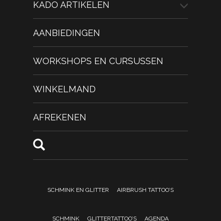
KADO ARTIKELEN
AANBIEDINGEN
WORKSHOPS EN CURSUSSEN
WINKELMAND
AFREKENEN
SCHMINK EN GLITTER
AIRBRUSH TATTOO’S
SCHMINK
GLITTERTATTOO’S
AGENDA