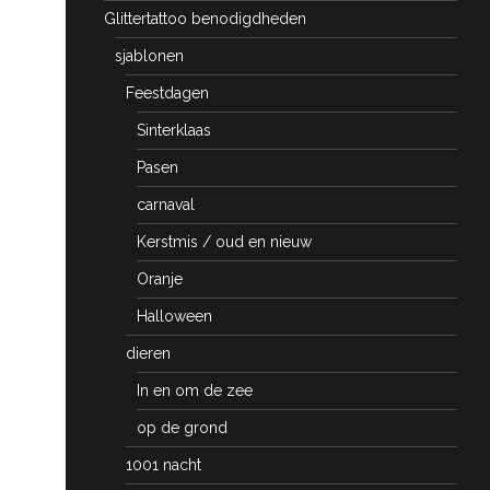
Glittertattoo benodigdheden
sjablonen
Feestdagen
Sinterklaas
Pasen
carnaval
Kerstmis / oud en nieuw
Oranje
Halloween
dieren
In en om de zee
op de grond
1001 nacht