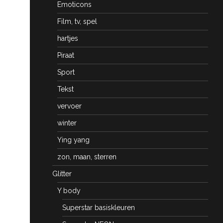
Emoticons
Film, tv, spel
hartjes
Piraat
Sport
Tekst
vervoer
winter
Ying yang
zon, maan, sterren
Glitter
Y body
Superstar basiskleuren