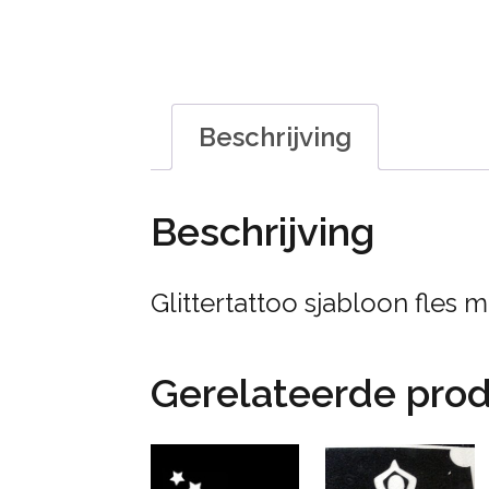
Beschrijving
Beschrijving
Glittertattoo sjabloon fles 
Gerelateerde pro