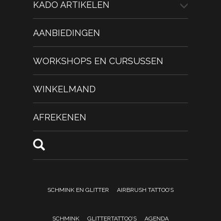
KADO ARTIKELEN
AANBIEDINGEN
WORKSHOPS EN CURSUSSEN
WINKELMAND
AFREKENEN
SCHMINK EN GLITTER
AIRBRUSH TATTOO’S
SCHMINK
GLITTERTATTOO’S
AGENDA