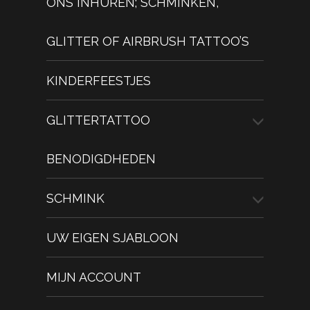
ONS INHUREN; SCHMINKEN,
GLITTER OF AIRBRUSH TATTOO’S
KINDERFEESTJES
GLITTERTATTOO
BENODIGDHEDEN
SCHMINK
UW EIGEN SJABLOON
MIJN ACCOUNT