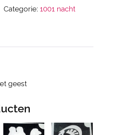
Categorie:
1001 nacht
met geest
ducten