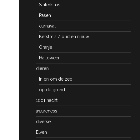
Sinterklaas
Pasen
carnaval
Kerstmis / oud en nieuw
Oranje
Halloween
dieren
In en om de zee
op de grond
1001 nacht
awareness
diverse
Elven