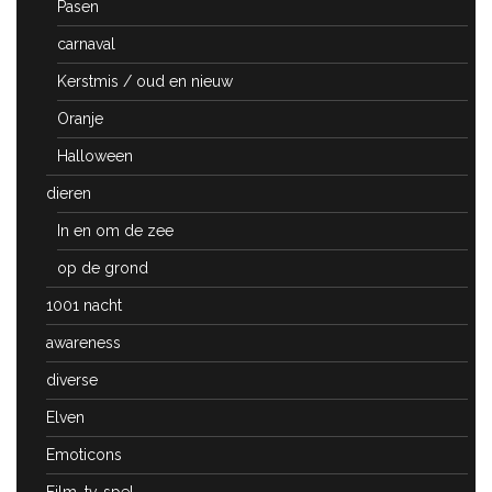
Pasen
carnaval
Kerstmis / oud en nieuw
Oranje
Halloween
dieren
In en om de zee
op de grond
1001 nacht
awareness
diverse
Elven
Emoticons