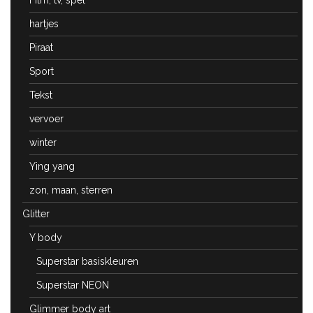
Film, tv, spel
hartjes
Piraat
Sport
Tekst
vervoer
winter
Ying yang
zon, maan, sterren
Glitter
Y body
Superstar basiskleuren
Superstar NEON
Glimmer body art