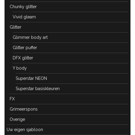
Chunky glitter
Vivid gleam
Glitter
Glimmer body art
Glitter puffer
DFX glitter
Y body
Superstar NEON
Superstar basiskleuren
FX
Grimeerspons
Overige
Uw eigen sjabloon