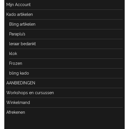
Mijn Account
Kado artikelen
Bling artikelen
Paraplu’s
leraar bedankt
klok
Frozen
bling kado
AANBIEDINGEN
Workshops en cursussen
Winkelmand
Afrekenen