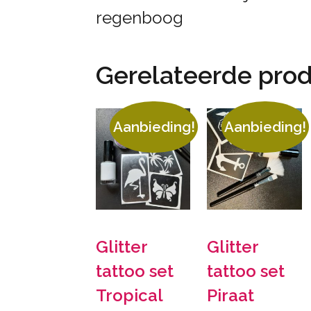
regenboog
Gerelateerde pro
Aanbieding!
Aanbieding!
Glitter
Glitter
tattoo set
tattoo set
Tropical
Piraat