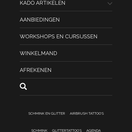
KADO ARTIKELEN
AANBIEDINGEN
WORKSHOPS EN CURSUSSEN
WINKELMAND
AFREKENEN
SCHMINK EN GLITTER
AIRBRUSH TATTOO’S
SCHMINK
GLITTERTATTOO’S
AGENDA