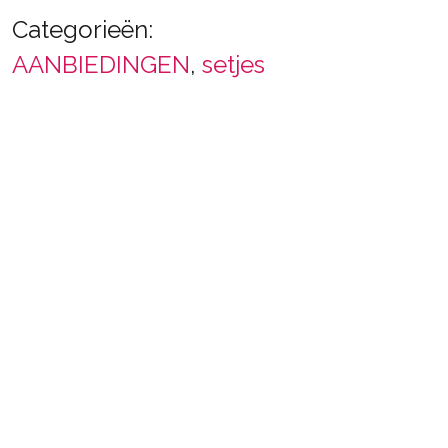
aantal
Categorieën:
AANBIEDINGEN
,
setjes