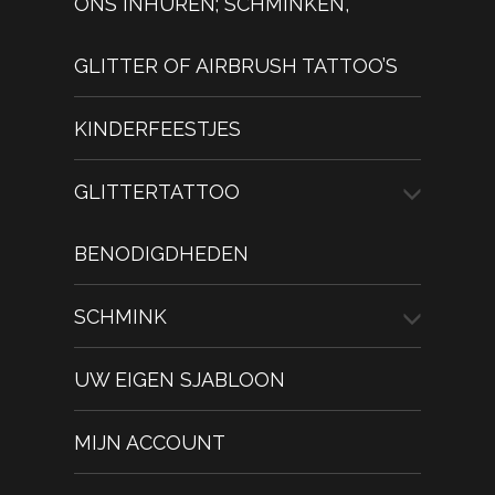
ONS INHUREN; SCHMINKEN,
GLITTER OF AIRBRUSH TATTOO’S
KINDERFEESTJES
GLITTERTATTOO
BENODIGDHEDEN
SCHMINK
UW EIGEN SJABLOON
MIJN ACCOUNT