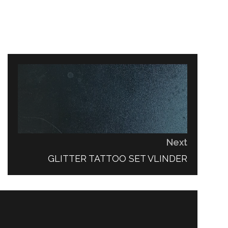
Next
NEXT
GLITTER TATTOO SET VLINDER
POST: