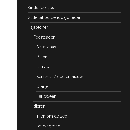
Kinderfeestjes
Glittertattoo benodigdheden
sjablonen
Feestdagen
Sinterklaas
Pasen
carnaval
Kerstmis / oud en nieuw
Oranje
Halloween
dieren
In en om de zee
op de grond