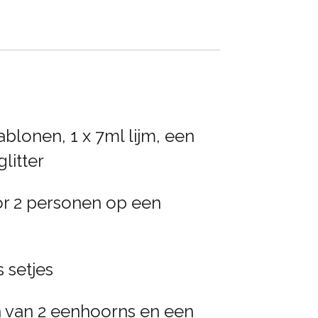
jablonen, 1 x 7ml lijm, een
litter
oor 2 personen op een
 setjes
n van 2 eenhoorns en een