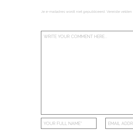
Je e-mailadres wordt niet gepubliceerd.
Vereiste velden