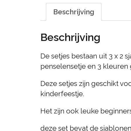
Beschrijving
Beschrijving
De setjes bestaan uit 3 x 2 s
penselensetje en 3 kleuren g
Deze setjes zijn geschikt v
kinderfeestje.
Het zijn ook leuke beginners
deze set bevat de sjablone