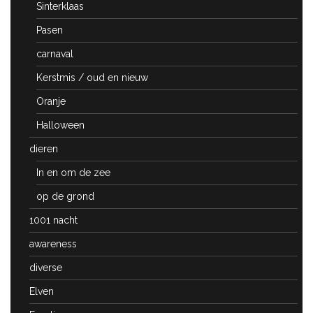
Sinterklaas
Pasen
carnaval
Kerstmis / oud en nieuw
Oranje
Halloween
dieren
In en om de zee
op de grond
1001 nacht
awareness
diverse
Elven