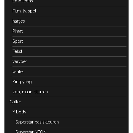
Emoticons
Film, tv, spel
hartjes
Piraat
Sport
Tekst
vervoer
winter
Ying yang
zon, maan, sterren
Glitter
Y body
Superstar basiskleuren
Superstar NEON