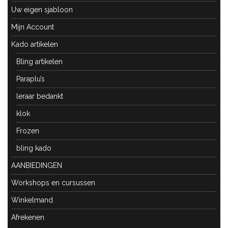
Uw eigen sjabloon
Mijn Account
Kado artikelen
Bling artikelen
Paraplu’s
leraar bedankt
klok
Frozen
bling kado
AANBIEDINGEN
Workshops en cursussen
Winkelmand
Afrekenen