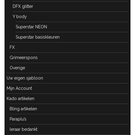
DFX glitter
Y body
Superstar NEON
Superstar basiskleuren
FX
Grimeerspons
Overige
Uw eigen sjabloon
Mijn Account
Kado artikelen
Bling artikelen
Paraplu’s
leraar bedankt