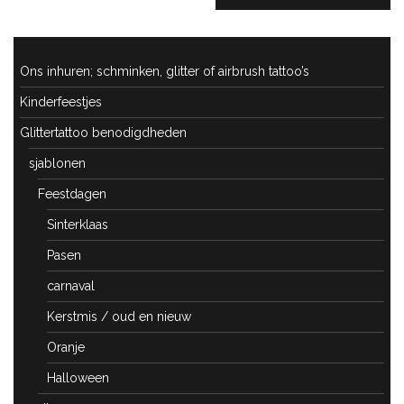
Ons inhuren; schminken, glitter of airbrush tattoo’s
Kinderfeestjes
Glittertattoo benodigdheden
sjablonen
Feestdagen
Sinterklaas
Pasen
carnaval
Kerstmis / oud en nieuw
Oranje
Halloween