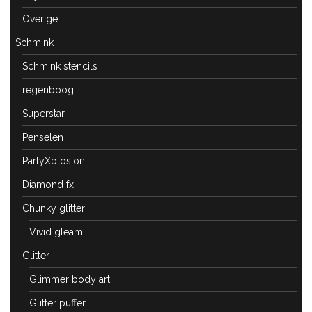
Overige
Schmink
Schmink stencils
regenboog
Superstar
Penselen
PartyXplosion
Diamond fx
Chunky glitter
Vivid gleam
Glitter
Glimmer body art
Glitter puffer