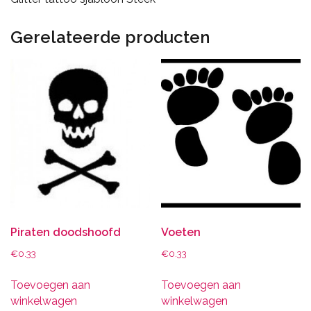
Gerelateerde producten
Piraten doodshoofd
Voeten
€
0.33
€
0.33
Toevoegen aan
Toevoegen aan
winkelwagen
winkelwagen