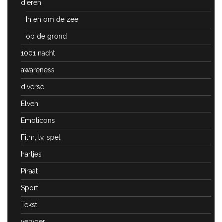
dieren
In en om de zee
op de grond
1001 nacht
awareness
diverse
Elven
Emoticons
Film, tv, spel
hartjes
Piraat
Sport
Tekst
vervoer