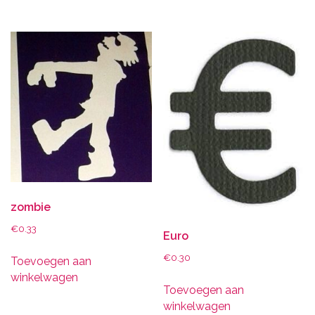
zombie
€
0.33
Euro
€
0.30
Toevoegen aan
winkelwagen
Toevoegen aan
winkelwagen