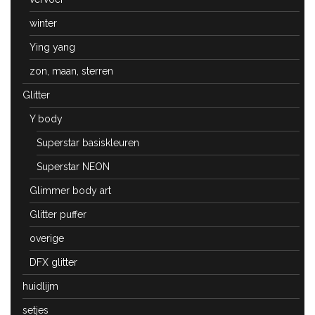
winter
Ying yang
zon, maan, sterren
Glitter
Y body
Superstar basiskleuren
Superstar NEON
Glimmer body art
Glitter puffer
overige
DFX glitter
huidlijm
setjes