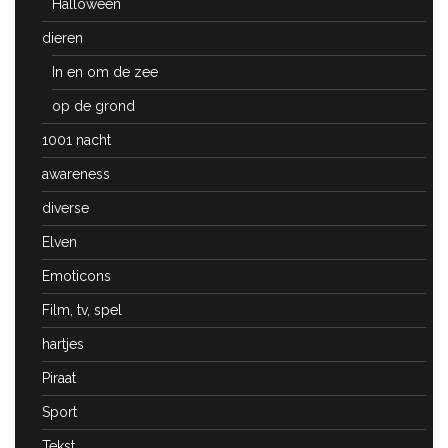
Halloween
dieren
In en om de zee
op de grond
1001 nacht
awareness
diverse
Elven
Emoticons
Film, tv, spel
hartjes
Piraat
Sport
Tekst