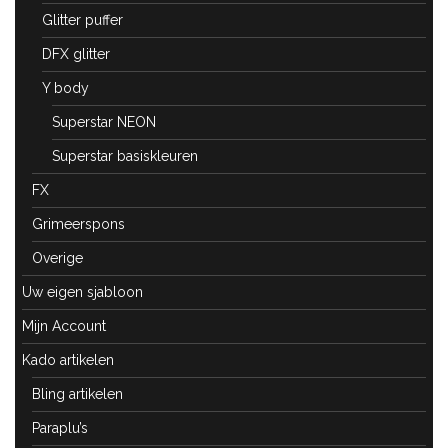
Glitter puffer
DFX glitter
Y body
Superstar NEON
Superstar basiskleuren
FX
Grimeerspons
Overige
Uw eigen sjabloon
Mijn Account
Kado artikelen
Bling artikelen
Paraplu’s