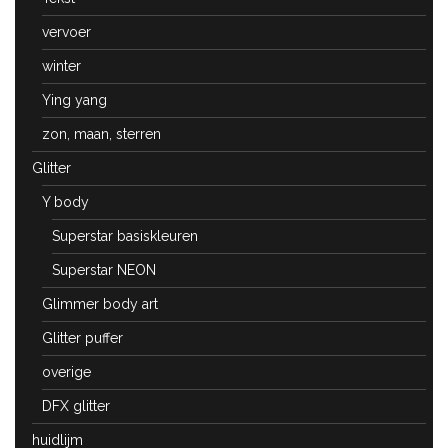
vervoer
winter
Ying yang
zon, maan, sterren
Glitter
Y body
Superstar basiskleuren
Superstar NEON
Glimmer body art
Glitter puffer
overige
DFX glitter
huidlijm