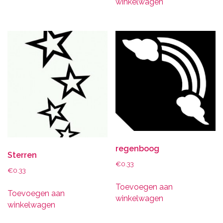
winkelwagen
regenboog
Sterren
€
0.33
€
0.33
Toevoegen aan
Toevoegen aan
winkelwagen
winkelwagen