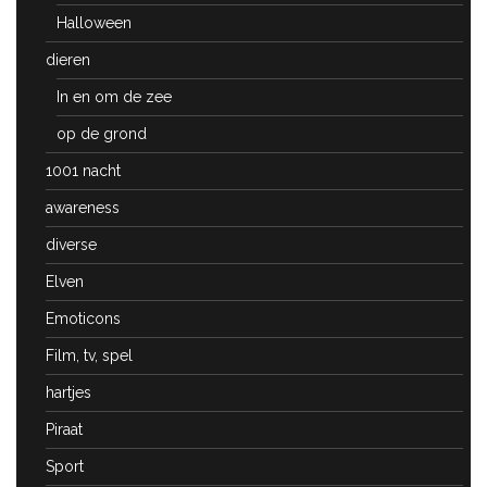
Halloween
dieren
In en om de zee
op de grond
1001 nacht
awareness
diverse
Elven
Emoticons
Film, tv, spel
hartjes
Piraat
Sport