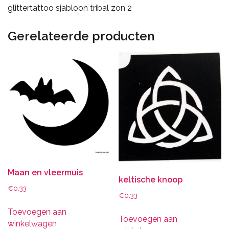
glittertattoo sjabloon tribal zon 2
Gerelateerde producten
Maan en vleermuis
keltische knoop
€
0.33
€
0.33
Toevoegen aan
Toevoegen aan
winkelwagen