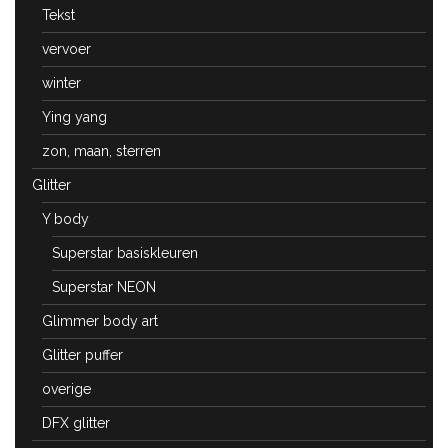
Tekst
vervoer
winter
Ying yang
zon, maan, sterren
Glitter
Y body
Superstar basiskleuren
Superstar NEON
Glimmer body art
Glitter puffer
overige
DFX glitter