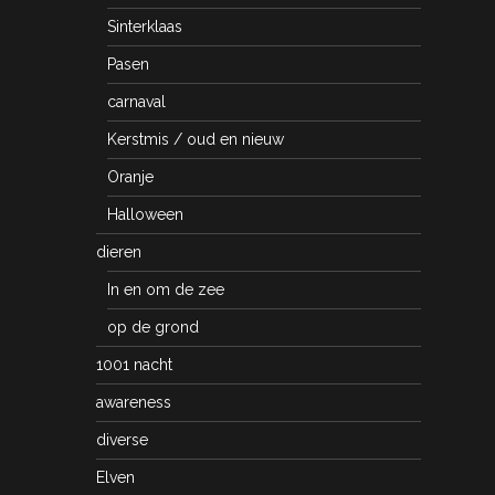
Sinterklaas
Pasen
carnaval
Kerstmis / oud en nieuw
Oranje
Halloween
dieren
In en om de zee
op de grond
1001 nacht
awareness
diverse
Elven