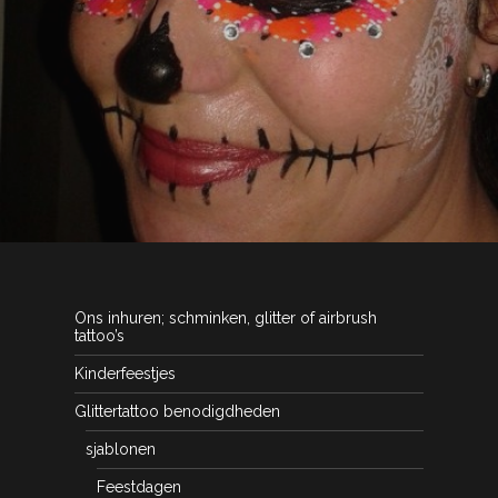
Ons inhuren; schminken, glitter of airbrush
tattoo’s
Kinderfeestjes
Glittertattoo benodigdheden
sjablonen
Feestdagen