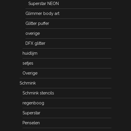
Superstar NEON
Glimmer body art
Glitter puffer
overige
DFX glitter
huidlijm
setjes
Overige
Schmink
Schmink stencils
regenboog
Superstar
Penselen