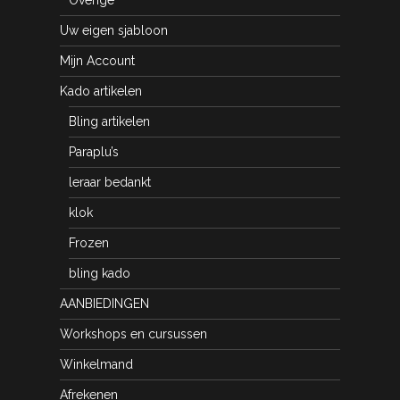
Uw eigen sjabloon
Mijn Account
Kado artikelen
Bling artikelen
Paraplu’s
leraar bedankt
klok
Frozen
bling kado
AANBIEDINGEN
Workshops en cursussen
Winkelmand
Afrekenen