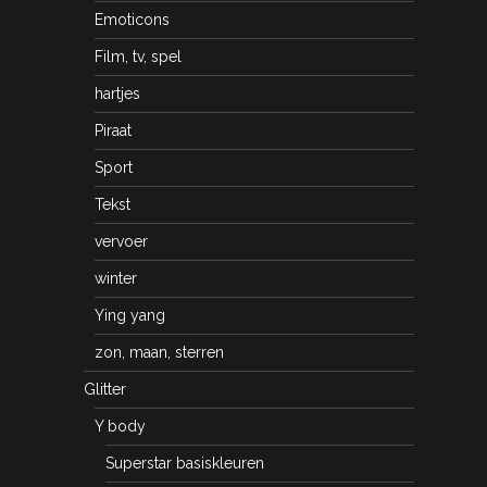
Emoticons
Film, tv, spel
hartjes
Piraat
Sport
Tekst
vervoer
winter
Ying yang
zon, maan, sterren
Glitter
Y body
Superstar basiskleuren